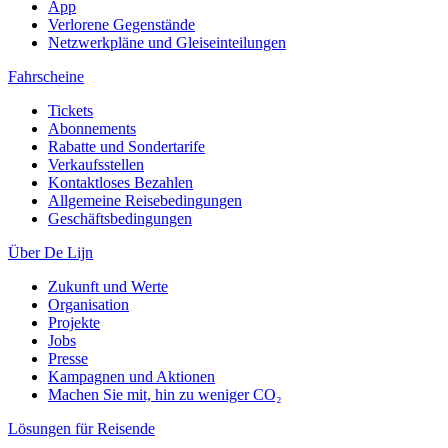
App
Verlorene Gegenstände
Netzwerkpläne und Gleiseinteilungen
Fahrscheine
Tickets
Abonnements
Rabatte und Sondertarife
Verkaufsstellen
Kontaktloses Bezahlen
Allgemeine Reisebedingungen
Geschäftsbedingungen
Über De Lijn
Zukunft und Werte
Organisation
Projekte
Jobs
Presse
Kampagnen und Aktionen
Machen Sie mit, hin zu weniger CO₂
Lösungen für Reisende