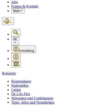
Jobs
Fragen & Kontakt
Mehr
DE
Anmeldung
Reiseinfo
Routenplaner
Haltestellen
Linien
De Lijn Flex
Störungen und Umleitungen
Tipps, Infos und Neuigkeiten