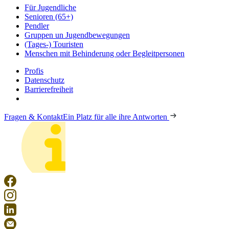
Für Jugendliche
Senioren (65+)
Pendler
Gruppen un Jugendbewegungen
(Tages-) Touristen
Menschen mit Behinderung oder Begleitpersonen
Profis
Datenschutz
Barrierefreiheit
Fragen & Kontakt
Ein Platz für alle ihre Antworten