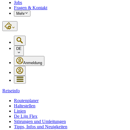
Jobs
Fragen & Kontakt
Mehr
DE
Anmeldung
Reiseinfo
Routenplaner
Haltestellen
Linien
De Lijn Flex
Störungen und Umleitungen
Tipps, Infos und Neuigkeiten