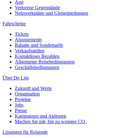
App
Verlorene Gegenstände
Netzwerkpläne und Gleiseinteilungen
Fahrscheine
Tickets
Abonnements
Rabatte und Sondertarife
Verkaufsstellen
Kontaktloses Bezahlen
Allgemeine Reisebedingungen
Geschäftsbedingungen
Über De Lijn
Zukunft und Werte
Organisation
Projekte
Jobs
Presse
Kampagnen und Aktionen
Machen Sie mit, hin zu weniger CO₂
Lösungen für Reisende