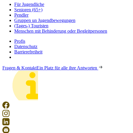
Für Jugendliche
Senioren (65+)
Pendler
Gruppen un Jugendbewegungen
(Tages-) Touristen
Menschen mit Behinderung oder Begleitpersonen
Profis
Datenschutz
Barrierefreiheit
Fragen & Kontakt
Ein Platz für alle ihre Antworten