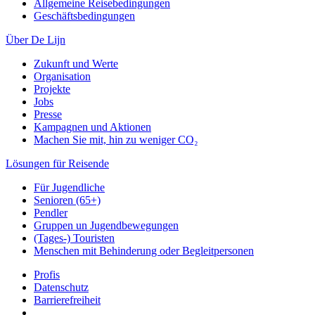
Allgemeine Reisebedingungen
Geschäftsbedingungen
Über De Lijn
Zukunft und Werte
Organisation
Projekte
Jobs
Presse
Kampagnen und Aktionen
Machen Sie mit, hin zu weniger CO₂
Lösungen für Reisende
Für Jugendliche
Senioren (65+)
Pendler
Gruppen un Jugendbewegungen
(Tages-) Touristen
Menschen mit Behinderung oder Begleitpersonen
Profis
Datenschutz
Barrierefreiheit