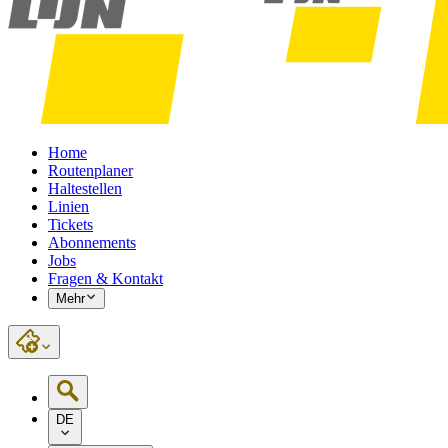
Home
Routenplaner
Haltestellen
Linien
Tickets
Abonnements
Jobs
Fragen & Kontakt
Mehr
DE