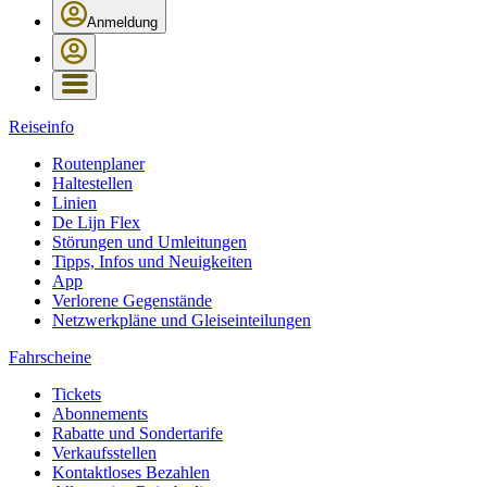
Anmeldung
Reiseinfo
Routenplaner
Haltestellen
Linien
De Lijn Flex
Störungen und Umleitungen
Tipps, Infos und Neuigkeiten
App
Verlorene Gegenstände
Netzwerkpläne und Gleiseinteilungen
Fahrscheine
Tickets
Abonnements
Rabatte und Sondertarife
Verkaufsstellen
Kontaktloses Bezahlen