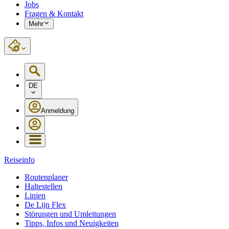
Jobs
Fragen & Kontakt
Mehr
DE
Anmeldung
Reiseinfo
Routenplaner
Haltestellen
Linien
De Lijn Flex
Störungen und Umleitungen
Tipps, Infos und Neuigkeiten