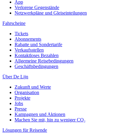
App
Verlorene Gegenstände
Netzwerkpläne und Gleiseinteilungen
Fahrscheine
Tickets
Abonnements
Rabatte und Sondertarife
Verkaufsstellen
Kontaktloses Bezahlen
Allgemeine Reisebedingungen
Geschäftsbedingungen
Über De Lijn
Zukunft und Werte
Organisation
Projekte
Jobs
Presse
Kampagnen und Aktionen
Machen Sie mit, hin zu weniger CO₂
Lösungen für Reisende