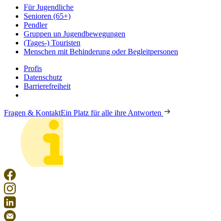
Für Jugendliche
Senioren (65+)
Pendler
Gruppen un Jugendbewegungen
(Tages-) Touristen
Menschen mit Behinderung oder Begleitpersonen
Profis
Datenschutz
Barrierefreiheit
Fragen & Kontakt
Ein Platz für alle ihre Antworten