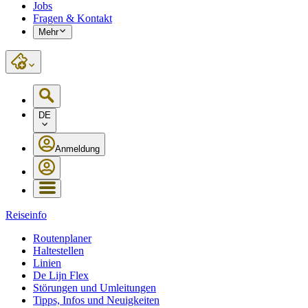
Jobs
Fragen & Kontakt
Mehr
DE
Anmeldung
Reiseinfo
Routenplaner
Haltestellen
Linien
De Lijn Flex
Störungen und Umleitungen
Tipps, Infos und Neuigkeiten