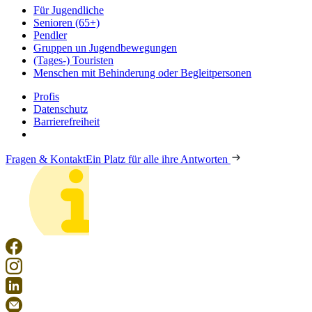
Für Jugendliche
Senioren (65+)
Pendler
Gruppen un Jugendbewegungen
(Tages-) Touristen
Menschen mit Behinderung oder Begleitpersonen
Profis
Datenschutz
Barrierefreiheit
Fragen & Kontakt
Ein Platz für alle ihre Antworten