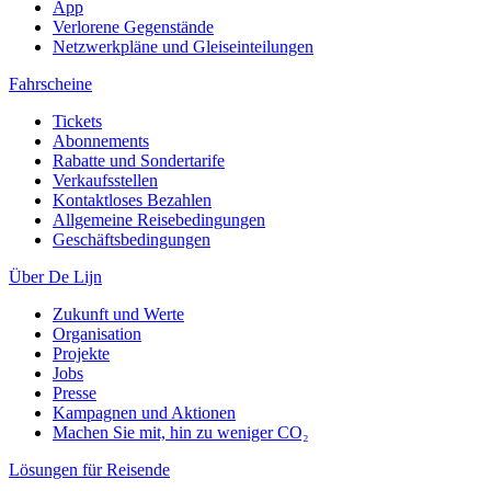
App
Verlorene Gegenstände
Netzwerkpläne und Gleiseinteilungen
Fahrscheine
Tickets
Abonnements
Rabatte und Sondertarife
Verkaufsstellen
Kontaktloses Bezahlen
Allgemeine Reisebedingungen
Geschäftsbedingungen
Über De Lijn
Zukunft und Werte
Organisation
Projekte
Jobs
Presse
Kampagnen und Aktionen
Machen Sie mit, hin zu weniger CO₂
Lösungen für Reisende