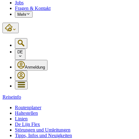
Jobs
Fragen & Kontakt
Mehr
DE
Anmeldung
Reiseinfo
Routenplaner
Haltestellen
Linien
De Lijn Flex
Störungen und Umleitungen
Tipps, Infos und Neuigkeiten