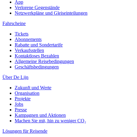
App
Verlorene Gegenstände
Netzwerkpläne und Gleiseinteilungen
Fahrscheine
Tickets
Abonnements
Rabatte und Sondertarife
Verkaufsstellen
Kontaktloses Bezahlen
Allgemeine Reisebedingungen
Geschäftsbedingungen
Über De Lijn
Zukunft und Werte
Organisation
Projekte
Jobs
Presse
Kampagnen und Aktionen
Machen Sie mit, hin zu weniger CO₂
Lösungen für Reisende