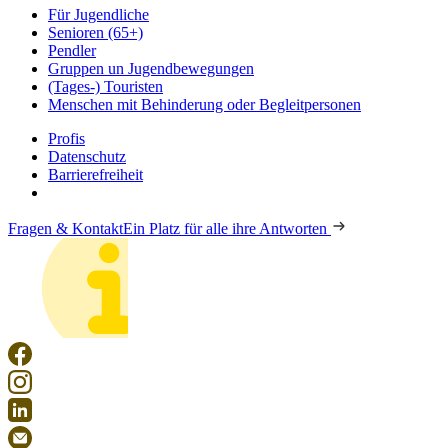
Für Jugendliche
Senioren (65+)
Pendler
Gruppen un Jugendbewegungen
(Tages-) Touristen
Menschen mit Behinderung oder Begleitpersonen
Profis
Datenschutz
Barrierefreiheit
Fragen & Kontakt
Ein Platz für alle ihre Antworten