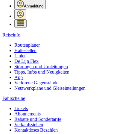
Anmeldung
Reiseinfo
Routenplaner
Haltestellen
Linien
De Lijn Flex
Störungen und Umleitungen
Tipps, Infos und Neuigkeiten
App
Verlorene Gegenstände
Netzwerkpläne und Gleiseinteilungen
Fahrscheine
Tickets
Abonnements
Rabatte und Sondertarife
Verkaufsstellen
Kontaktloses Bezahlen