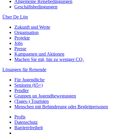
Allgemeine Reisebedingungen
Geschäftsbedingungen
Über De Lijn
Zukunft und Werte
Organisation
Projekte
Jobs
Presse
Kampagnen und Aktionen
Machen Sie mit, hin zu weniger CO₂
Lösungen für Reisende
Für Jugendliche
Senioren (65+)
Pendler
Gruppen un Jugendbewegungen
(Tages-) Touristen
Menschen mit Behinderung oder Begleitpersonen
Profis
Datenschutz
Barrierefreiheit