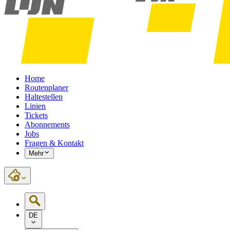
Home
Routenplaner
Haltestellen
Linien
Tickets
Abonnements
Jobs
Fragen & Kontakt
Mehr
DE