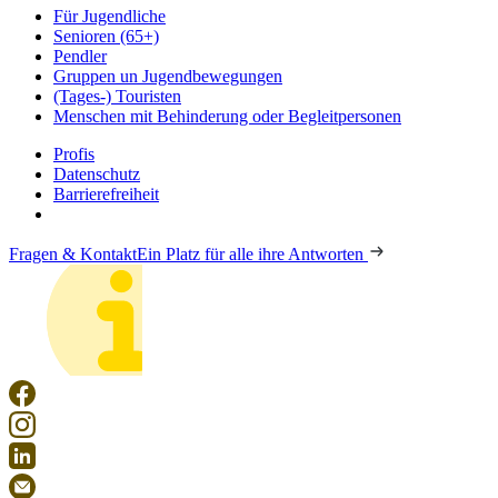
Für Jugendliche
Senioren (65+)
Pendler
Gruppen un Jugendbewegungen
(Tages-) Touristen
Menschen mit Behinderung oder Begleitpersonen
Profis
Datenschutz
Barrierefreiheit
Fragen & Kontakt
Ein Platz für alle ihre Antworten