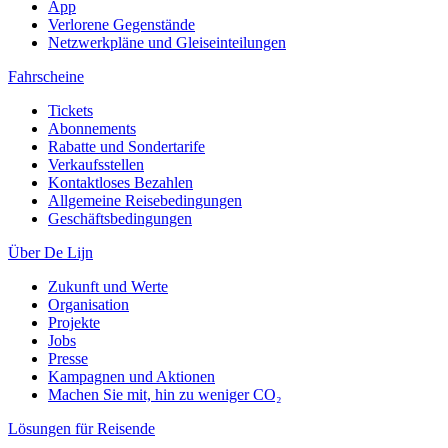
App
Verlorene Gegenstände
Netzwerkpläne und Gleiseinteilungen
Fahrscheine
Tickets
Abonnements
Rabatte und Sondertarife
Verkaufsstellen
Kontaktloses Bezahlen
Allgemeine Reisebedingungen
Geschäftsbedingungen
Über De Lijn
Zukunft und Werte
Organisation
Projekte
Jobs
Presse
Kampagnen und Aktionen
Machen Sie mit, hin zu weniger CO₂
Lösungen für Reisende