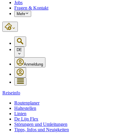
Jobs
Fragen & Kontakt
Mehr
DE
Anmeldung
Reiseinfo
Routenplaner
Haltestellen
Linien
De Lijn Flex
Störungen und Umleitungen
Tipps, Infos und Neuigkeiten