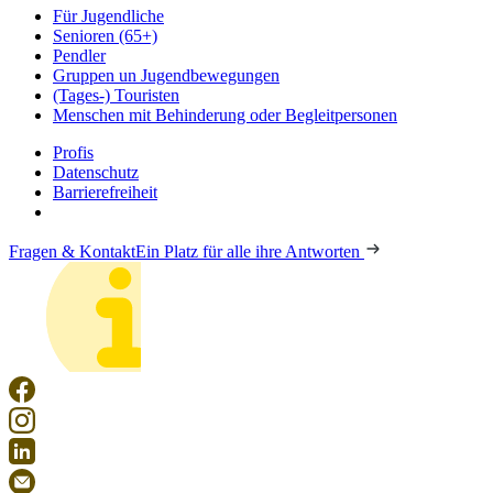
Für Jugendliche
Senioren (65+)
Pendler
Gruppen un Jugendbewegungen
(Tages-) Touristen
Menschen mit Behinderung oder Begleitpersonen
Profis
Datenschutz
Barrierefreiheit
Fragen & Kontakt
Ein Platz für alle ihre Antworten