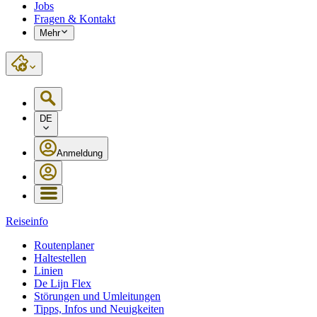
Jobs
Fragen & Kontakt
Mehr
DE
Anmeldung
Reiseinfo
Routenplaner
Haltestellen
Linien
De Lijn Flex
Störungen und Umleitungen
Tipps, Infos und Neuigkeiten