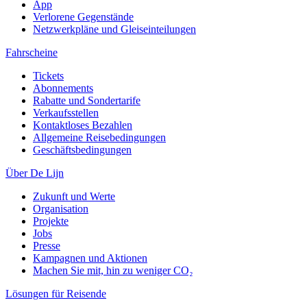
App
Verlorene Gegenstände
Netzwerkpläne und Gleiseinteilungen
Fahrscheine
Tickets
Abonnements
Rabatte und Sondertarife
Verkaufsstellen
Kontaktloses Bezahlen
Allgemeine Reisebedingungen
Geschäftsbedingungen
Über De Lijn
Zukunft und Werte
Organisation
Projekte
Jobs
Presse
Kampagnen und Aktionen
Machen Sie mit, hin zu weniger CO₂
Lösungen für Reisende