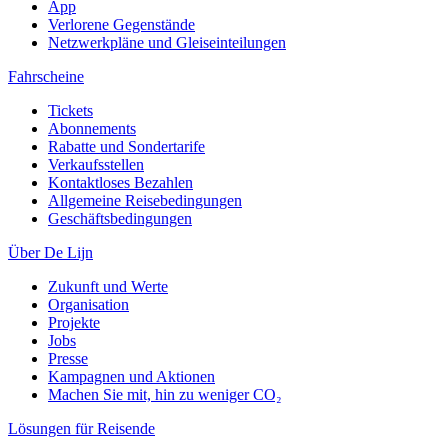
App
Verlorene Gegenstände
Netzwerkpläne und Gleiseinteilungen
Fahrscheine
Tickets
Abonnements
Rabatte und Sondertarife
Verkaufsstellen
Kontaktloses Bezahlen
Allgemeine Reisebedingungen
Geschäftsbedingungen
Über De Lijn
Zukunft und Werte
Organisation
Projekte
Jobs
Presse
Kampagnen und Aktionen
Machen Sie mit, hin zu weniger CO₂
Lösungen für Reisende