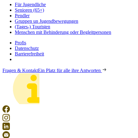
Für Jugendliche
Senioren (65+)
Pendler
Gruppen un Jugendbewegungen
(Tages-) Touristen
Menschen mit Behinderung oder Begleitpersonen
Profis
Datenschutz
Barrierefreiheit
Fragen & Kontakt
Ein Platz für alle ihre Antworten