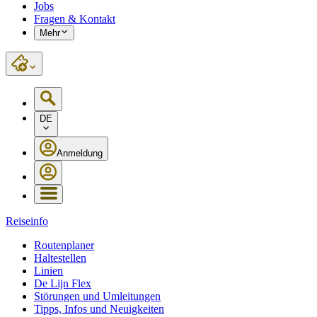
Jobs
Fragen & Kontakt
Mehr
DE
Anmeldung
Reiseinfo
Routenplaner
Haltestellen
Linien
De Lijn Flex
Störungen und Umleitungen
Tipps, Infos und Neuigkeiten