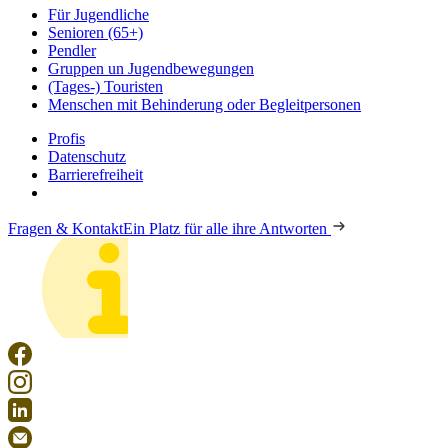
Für Jugendliche
Senioren (65+)
Pendler
Gruppen un Jugendbewegungen
(Tages-) Touristen
Menschen mit Behinderung oder Begleitpersonen
Profis
Datenschutz
Barrierefreiheit
Fragen & Kontakt
Ein Platz für alle ihre Antworten