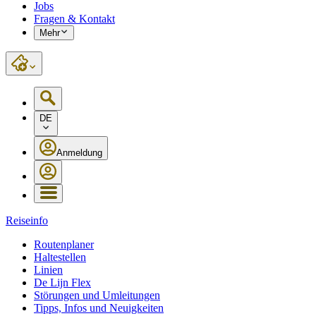
Jobs
Fragen & Kontakt
Mehr
DE
Anmeldung
Reiseinfo
Routenplaner
Haltestellen
Linien
De Lijn Flex
Störungen und Umleitungen
Tipps, Infos und Neuigkeiten