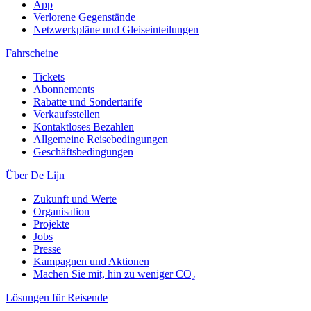
App
Verlorene Gegenstände
Netzwerkpläne und Gleiseinteilungen
Fahrscheine
Tickets
Abonnements
Rabatte und Sondertarife
Verkaufsstellen
Kontaktloses Bezahlen
Allgemeine Reisebedingungen
Geschäftsbedingungen
Über De Lijn
Zukunft und Werte
Organisation
Projekte
Jobs
Presse
Kampagnen und Aktionen
Machen Sie mit, hin zu weniger CO₂
Lösungen für Reisende