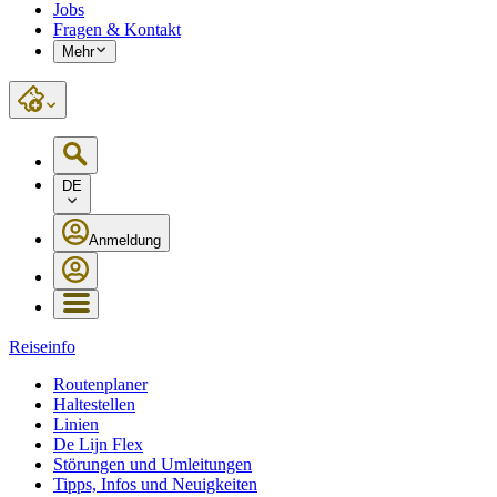
Jobs
Fragen & Kontakt
Mehr
DE
Anmeldung
Reiseinfo
Routenplaner
Haltestellen
Linien
De Lijn Flex
Störungen und Umleitungen
Tipps, Infos und Neuigkeiten