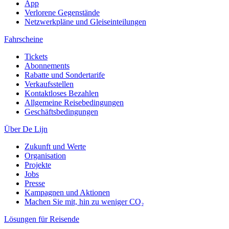
App
Verlorene Gegenstände
Netzwerkpläne und Gleiseinteilungen
Fahrscheine
Tickets
Abonnements
Rabatte und Sondertarife
Verkaufsstellen
Kontaktloses Bezahlen
Allgemeine Reisebedingungen
Geschäftsbedingungen
Über De Lijn
Zukunft und Werte
Organisation
Projekte
Jobs
Presse
Kampagnen und Aktionen
Machen Sie mit, hin zu weniger CO₂
Lösungen für Reisende