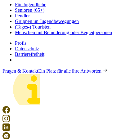
Für Jugendliche
Senioren (65+)
Pendler
Gruppen un Jugendbewegungen
(Tages-) Touristen
Menschen mit Behinderung oder Begleitpersonen
Profis
Datenschutz
Barrierefreiheit
Fragen & Kontakt
Ein Platz für alle ihre Antworten