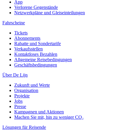
App
Verlorene Gegenstände
Netzwerkpläne und Gleiseinteilungen
Fahrscheine
Tickets
Abonnements
Rabatte und Sondertarife
Verkaufsstellen
Kontaktloses Bezahlen
Allgemeine Reisebedingungen
Geschäftsbedingungen
Über De Lijn
Zukunft und Werte
Organisation
Projekte
Jobs
Presse
Kampagnen und Aktionen
Machen Sie mit, hin zu weniger CO₂
Lösungen für Reisende