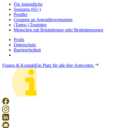
Für Jugendliche
Senioren (65+)
Pendler
Gruppen un Jugendbewegungen
(Tages-) Touristen
Menschen mit Behinderung oder Begleitpersonen
Profis
Datenschutz
Barrierefreiheit
Fragen & Kontakt
Ein Platz für alle ihre Antworten