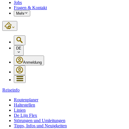
Jobs
Fragen & Kontakt
Mehr
DE
Anmeldung
Reiseinfo
Routenplaner
Haltestellen
Linien
De Lijn Flex
Störungen und Umleitungen
Tipps, Infos und Neuigkeiten