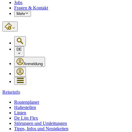
Jobs
Fragen & Kontakt
Mehr
DE
Anmeldung
Reiseinfo
Routenplaner
Haltestellen
Linien
De Lijn Flex
Störungen und Umleitungen
Tipps, Infos und Neuigkeiten