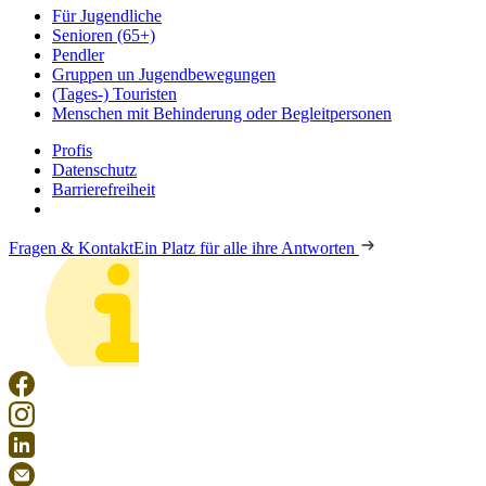
Für Jugendliche
Senioren (65+)
Pendler
Gruppen un Jugendbewegungen
(Tages-) Touristen
Menschen mit Behinderung oder Begleitpersonen
Profis
Datenschutz
Barrierefreiheit
Fragen & Kontakt
Ein Platz für alle ihre Antworten