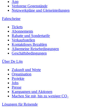
App
Verlorene Gegenstände
Netzwerkpläne und Gleiseinteilungen
Fahrscheine
Tickets
Abonnements
Rabatte und Sondertarife
Verkaufsstellen
Kontaktloses Bezahlen
Allgemeine Reisebedingungen
Geschäftsbedingungen
Über De Lijn
Zukunft und Werte
Organisation
Projekte
Jobs
Presse
Kampagnen und Aktionen
Machen Sie mit, hin zu weniger CO₂
Lösungen für Reisende