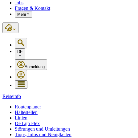
Jobs
Fragen & Kontakt
Mehr
DE
Anmeldung
Reiseinfo
Routenplaner
Haltestellen
Linien
De Lijn Flex
Störungen und Umleitungen
Tipps, Infos und Neuigkeiten