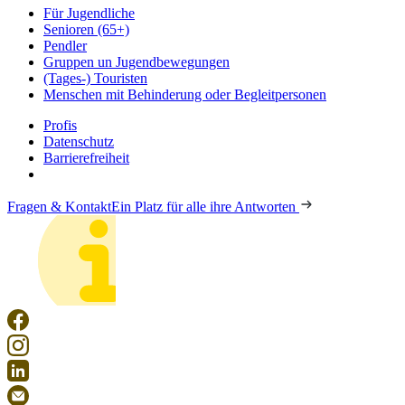
Für Jugendliche
Senioren (65+)
Pendler
Gruppen un Jugendbewegungen
(Tages-) Touristen
Menschen mit Behinderung oder Begleitpersonen
Profis
Datenschutz
Barrierefreiheit
Fragen & Kontakt
Ein Platz für alle ihre Antworten