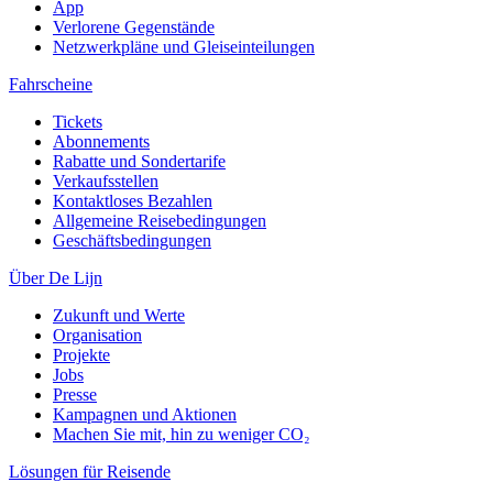
App
Verlorene Gegenstände
Netzwerkpläne und Gleiseinteilungen
Fahrscheine
Tickets
Abonnements
Rabatte und Sondertarife
Verkaufsstellen
Kontaktloses Bezahlen
Allgemeine Reisebedingungen
Geschäftsbedingungen
Über De Lijn
Zukunft und Werte
Organisation
Projekte
Jobs
Presse
Kampagnen und Aktionen
Machen Sie mit, hin zu weniger CO₂
Lösungen für Reisende