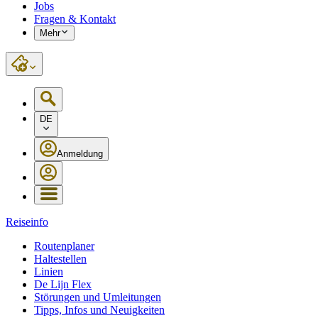
Jobs
Fragen & Kontakt
Mehr
DE
Anmeldung
Reiseinfo
Routenplaner
Haltestellen
Linien
De Lijn Flex
Störungen und Umleitungen
Tipps, Infos und Neuigkeiten