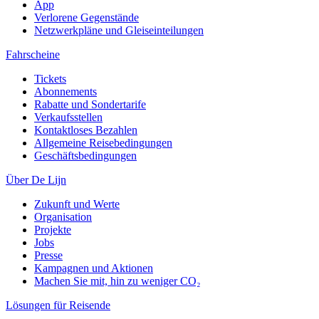
App
Verlorene Gegenstände
Netzwerkpläne und Gleiseinteilungen
Fahrscheine
Tickets
Abonnements
Rabatte und Sondertarife
Verkaufsstellen
Kontaktloses Bezahlen
Allgemeine Reisebedingungen
Geschäftsbedingungen
Über De Lijn
Zukunft und Werte
Organisation
Projekte
Jobs
Presse
Kampagnen und Aktionen
Machen Sie mit, hin zu weniger CO₂
Lösungen für Reisende