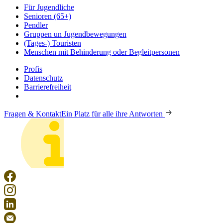
Für Jugendliche
Senioren (65+)
Pendler
Gruppen un Jugendbewegungen
(Tages-) Touristen
Menschen mit Behinderung oder Begleitpersonen
Profis
Datenschutz
Barrierefreiheit
Fragen & Kontakt
Ein Platz für alle ihre Antworten