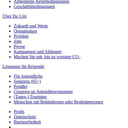
Allgemeine Reisebedingungen
Geschäftsbedingungen
Über De Lijn
Zukunft und Werte
Organisation
Projekte
Jobs
Presse
Kampagnen und Aktionen
Machen Sie mit, hin zu weniger CO₂
Lösungen für Reisende
Für Jugendliche
Senioren (65+)
Pendler
Gruppen un Jugendbewegungen
(Tages-) Touristen
Menschen mit Behinderung oder Begleitpersonen
Profis
Datenschutz
Barrierefreiheit