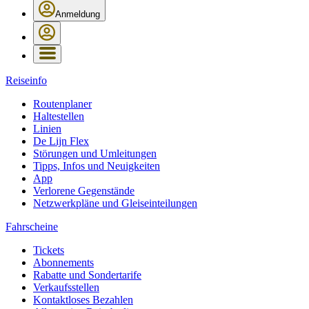
Anmeldung
Reiseinfo
Routenplaner
Haltestellen
Linien
De Lijn Flex
Störungen und Umleitungen
Tipps, Infos und Neuigkeiten
App
Verlorene Gegenstände
Netzwerkpläne und Gleiseinteilungen
Fahrscheine
Tickets
Abonnements
Rabatte und Sondertarife
Verkaufsstellen
Kontaktloses Bezahlen