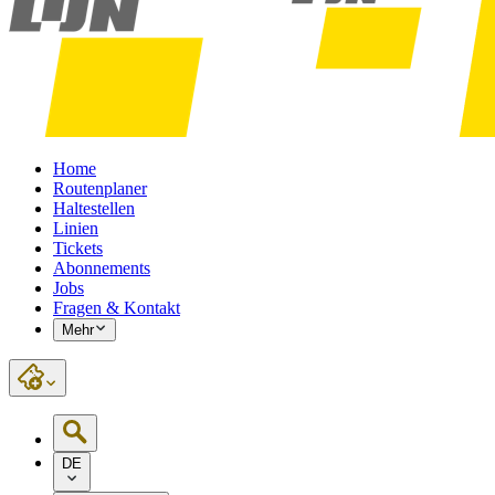
Home
Routenplaner
Haltestellen
Linien
Tickets
Abonnements
Jobs
Fragen & Kontakt
Mehr
DE