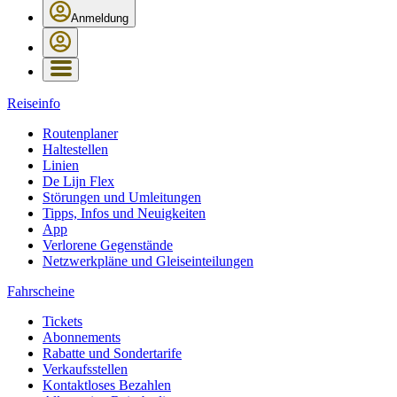
Anmeldung
Reiseinfo
Routenplaner
Haltestellen
Linien
De Lijn Flex
Störungen und Umleitungen
Tipps, Infos und Neuigkeiten
App
Verlorene Gegenstände
Netzwerkpläne und Gleiseinteilungen
Fahrscheine
Tickets
Abonnements
Rabatte und Sondertarife
Verkaufsstellen
Kontaktloses Bezahlen