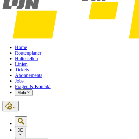
Home
Routenplaner
Haltestellen
Linien
Tickets
Abonnements
Jobs
Fragen & Kontakt
Mehr
DE