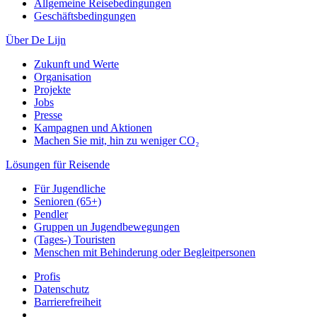
Allgemeine Reisebedingungen
Geschäftsbedingungen
Über De Lijn
Zukunft und Werte
Organisation
Projekte
Jobs
Presse
Kampagnen und Aktionen
Machen Sie mit, hin zu weniger CO₂
Lösungen für Reisende
Für Jugendliche
Senioren (65+)
Pendler
Gruppen un Jugendbewegungen
(Tages-) Touristen
Menschen mit Behinderung oder Begleitpersonen
Profis
Datenschutz
Barrierefreiheit