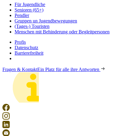
Für Jugendliche
Senioren (65+)
Pendler
Gruppen un Jugendbewegungen
(Tages-) Touristen
Menschen mit Behinderung oder Begleitpersonen
Profis
Datenschutz
Barrierefreiheit
Fragen & Kontakt
Ein Platz für alle ihre Antworten