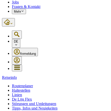
Jobs
Fragen & Kontakt
Mehr
DE
Anmeldung
Reiseinfo
Routenplaner
Haltestellen
Linien
De Lijn Flex
Störungen und Umleitungen
Tipps, Infos und Neuigkeiten