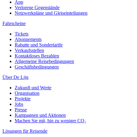
App
Verlorene Gegenstände
Netzwerkpläne und Gleiseinteilungen
Fahrscheine
Tickets
Abonnements
Rabatte und Sondertarife
Verkaufsstellen
Kontaktloses Bezahlen
Allgemeine Reisebedingungen
Geschäftsbedingungen
Über De Lijn
Zukunft und Werte
Organisation
Projekte
Jobs
Presse
Kampagnen und Aktionen
Machen Sie mit, hin zu weniger CO₂
Lösungen für Reisende