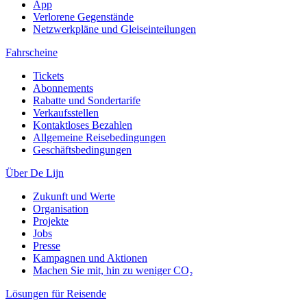
App
Verlorene Gegenstände
Netzwerkpläne und Gleiseinteilungen
Fahrscheine
Tickets
Abonnements
Rabatte und Sondertarife
Verkaufsstellen
Kontaktloses Bezahlen
Allgemeine Reisebedingungen
Geschäftsbedingungen
Über De Lijn
Zukunft und Werte
Organisation
Projekte
Jobs
Presse
Kampagnen und Aktionen
Machen Sie mit, hin zu weniger CO₂
Lösungen für Reisende