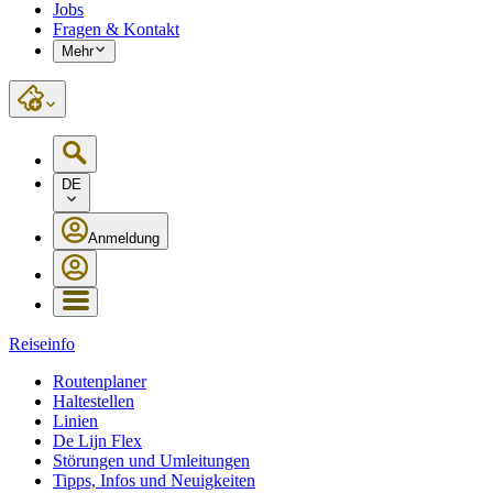
Jobs
Fragen & Kontakt
Mehr
DE
Anmeldung
Reiseinfo
Routenplaner
Haltestellen
Linien
De Lijn Flex
Störungen und Umleitungen
Tipps, Infos und Neuigkeiten