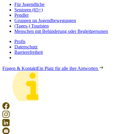
Für Jugendliche
Senioren (65+)
Pendler
Gruppen un Jugendbewegungen
(Tages-) Touristen
Menschen mit Behinderung oder Begleitpersonen
Profis
Datenschutz
Barrierefreiheit
Fragen & Kontakt
Ein Platz für alle ihre Antworten