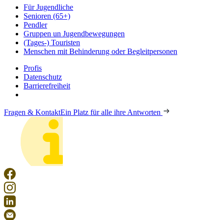
Für Jugendliche
Senioren (65+)
Pendler
Gruppen un Jugendbewegungen
(Tages-) Touristen
Menschen mit Behinderung oder Begleitpersonen
Profis
Datenschutz
Barrierefreiheit
Fragen & Kontakt
Ein Platz für alle ihre Antworten