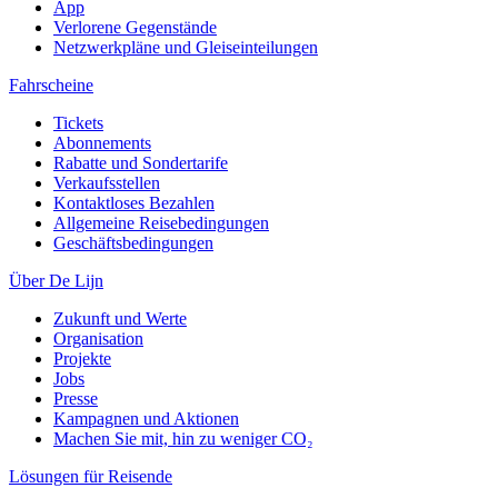
App
Verlorene Gegenstände
Netzwerkpläne und Gleiseinteilungen
Fahrscheine
Tickets
Abonnements
Rabatte und Sondertarife
Verkaufsstellen
Kontaktloses Bezahlen
Allgemeine Reisebedingungen
Geschäftsbedingungen
Über De Lijn
Zukunft und Werte
Organisation
Projekte
Jobs
Presse
Kampagnen und Aktionen
Machen Sie mit, hin zu weniger CO₂
Lösungen für Reisende