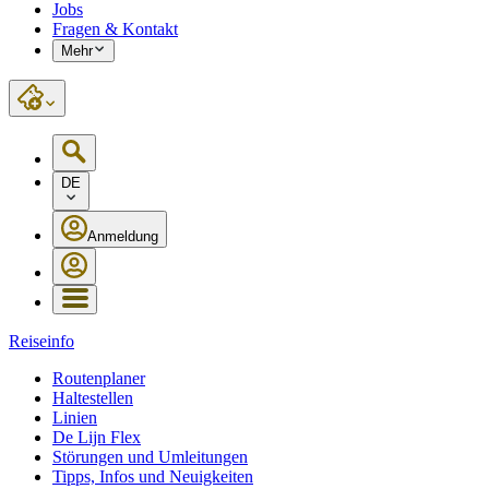
Jobs
Fragen & Kontakt
Mehr
DE
Anmeldung
Reiseinfo
Routenplaner
Haltestellen
Linien
De Lijn Flex
Störungen und Umleitungen
Tipps, Infos und Neuigkeiten