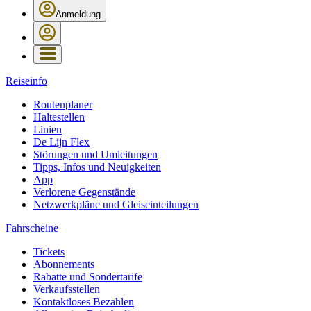
Anmeldung
Reiseinfo
Routenplaner
Haltestellen
Linien
De Lijn Flex
Störungen und Umleitungen
Tipps, Infos und Neuigkeiten
App
Verlorene Gegenstände
Netzwerkpläne und Gleiseinteilungen
Fahrscheine
Tickets
Abonnements
Rabatte und Sondertarife
Verkaufsstellen
Kontaktloses Bezahlen