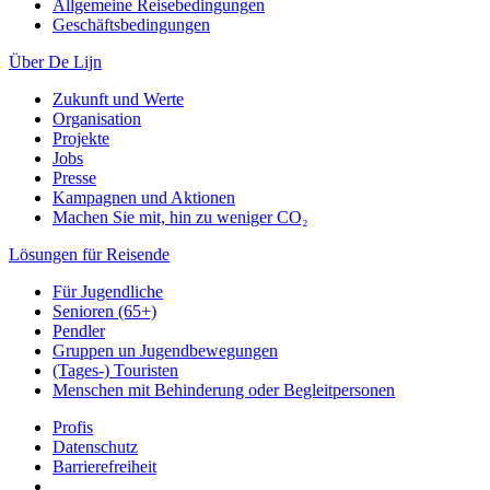
Allgemeine Reisebedingungen
Geschäftsbedingungen
Über De Lijn
Zukunft und Werte
Organisation
Projekte
Jobs
Presse
Kampagnen und Aktionen
Machen Sie mit, hin zu weniger CO₂
Lösungen für Reisende
Für Jugendliche
Senioren (65+)
Pendler
Gruppen un Jugendbewegungen
(Tages-) Touristen
Menschen mit Behinderung oder Begleitpersonen
Profis
Datenschutz
Barrierefreiheit