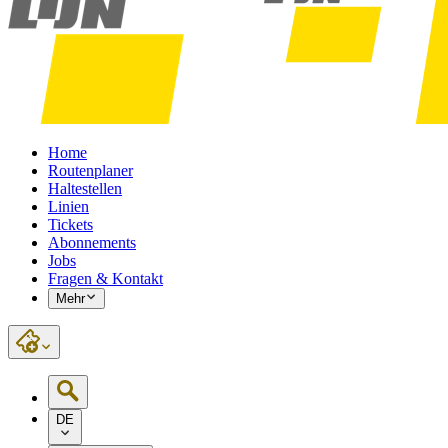
Home
Routenplaner
Haltestellen
Linien
Tickets
Abonnements
Jobs
Fragen & Kontakt
Mehr
DE