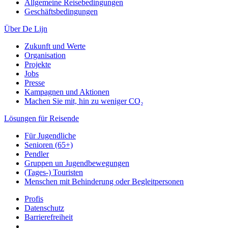
Allgemeine Reisebedingungen
Geschäftsbedingungen
Über De Lijn
Zukunft und Werte
Organisation
Projekte
Jobs
Presse
Kampagnen und Aktionen
Machen Sie mit, hin zu weniger CO₂
Lösungen für Reisende
Für Jugendliche
Senioren (65+)
Pendler
Gruppen un Jugendbewegungen
(Tages-) Touristen
Menschen mit Behinderung oder Begleitpersonen
Profis
Datenschutz
Barrierefreiheit