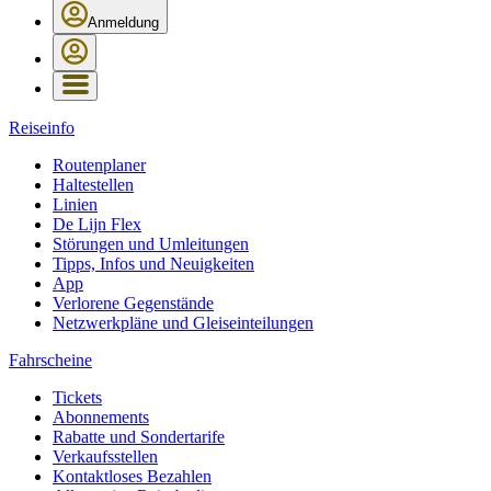
Anmeldung
Reiseinfo
Routenplaner
Haltestellen
Linien
De Lijn Flex
Störungen und Umleitungen
Tipps, Infos und Neuigkeiten
App
Verlorene Gegenstände
Netzwerkpläne und Gleiseinteilungen
Fahrscheine
Tickets
Abonnements
Rabatte und Sondertarife
Verkaufsstellen
Kontaktloses Bezahlen