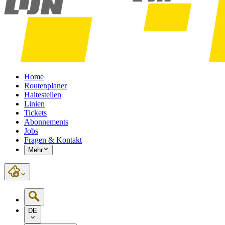
Home
Routenplaner
Haltestellen
Linien
Tickets
Abonnements
Jobs
Fragen & Kontakt
Mehr
DE