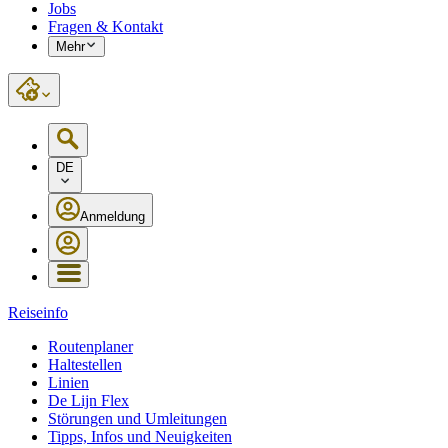
Jobs
Fragen & Kontakt
Mehr
DE
Anmeldung
Reiseinfo
Routenplaner
Haltestellen
Linien
De Lijn Flex
Störungen und Umleitungen
Tipps, Infos und Neuigkeiten