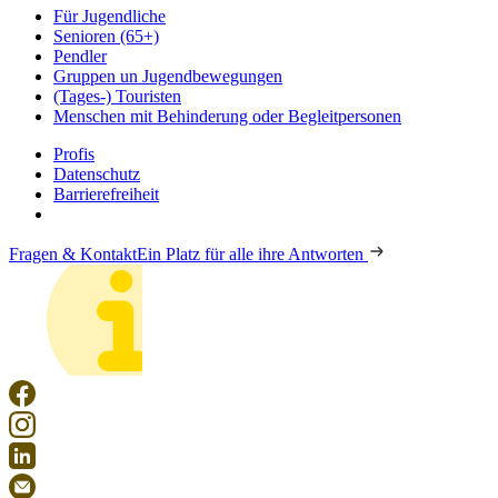
Für Jugendliche
Senioren (65+)
Pendler
Gruppen un Jugendbewegungen
(Tages-) Touristen
Menschen mit Behinderung oder Begleitpersonen
Profis
Datenschutz
Barrierefreiheit
Fragen & Kontakt
Ein Platz für alle ihre Antworten