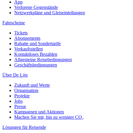
App
Verlorene Gegenstände
Netzwerkpläne und Gleiseinteilungen
Fahrscheine
Tickets
Abonnements
Rabatte und Sondertarife
Verkaufsstellen
Kontaktloses Bezahlen
Allgemeine Reisebedingungen
Geschäftsbedingungen
Über De Lijn
Zukunft und Werte
Organisation
Projekte
Jobs
Presse
Kampagnen und Aktionen
Machen Sie mit, hin zu weniger CO₂
Lösungen für Reisende