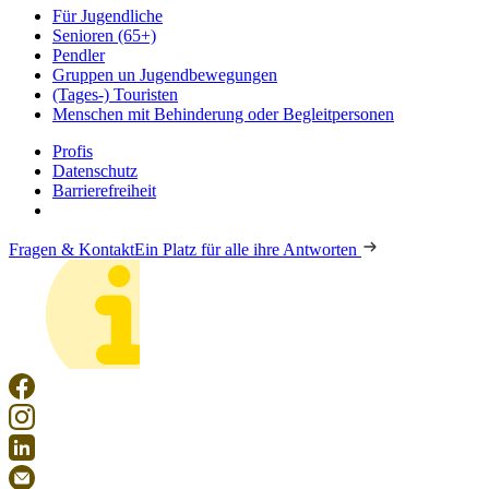
Für Jugendliche
Senioren (65+)
Pendler
Gruppen un Jugendbewegungen
(Tages-) Touristen
Menschen mit Behinderung oder Begleitpersonen
Profis
Datenschutz
Barrierefreiheit
Fragen & Kontakt
Ein Platz für alle ihre Antworten