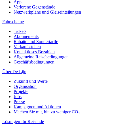
App
Verlorene Gegenstände
Netzwerkpläne und Gleiseinteilungen
Fahrscheine
Tickets
Abonnements
Rabatte und Sondertarife
Verkaufsstellen
Kontaktloses Bezahlen
Allgemeine Reisebedingungen
Geschäftsbedingungen
Über De Lijn
Zukunft und Werte
Organisation
Projekte
Jobs
Presse
Kampagnen und Aktionen
Machen Sie mit, hin zu weniger CO₂
Lösungen für Reisende