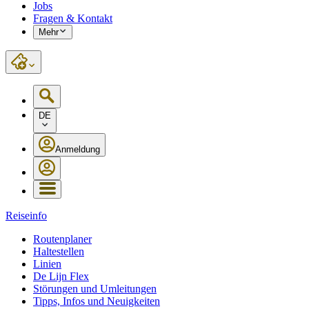
Jobs
Fragen & Kontakt
Mehr
DE
Anmeldung
Reiseinfo
Routenplaner
Haltestellen
Linien
De Lijn Flex
Störungen und Umleitungen
Tipps, Infos und Neuigkeiten