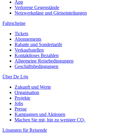
App
Verlorene Gegenstände
Netzwerkpläne und Gleiseinteilungen
Fahrscheine
Tickets
Abonnements
Rabatte und Sondertarife
Verkaufsstellen
Kontaktloses Bezahlen
Allgemeine Reisebedingungen
Geschäftsbedingungen
Über De Lijn
Zukunft und Werte
Organisation
Projekte
Jobs
Presse
Kampagnen und Aktionen
Machen Sie mit, hin zu weniger CO₂
Lösungen für Reisende