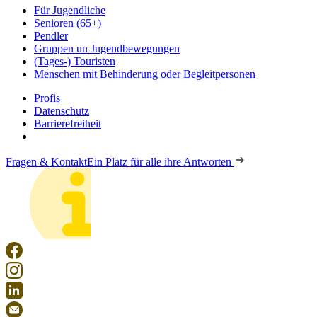
Für Jugendliche
Senioren (65+)
Pendler
Gruppen un Jugendbewegungen
(Tages-) Touristen
Menschen mit Behinderung oder Begleitpersonen
Profis
Datenschutz
Barrierefreiheit
Fragen & Kontakt
Ein Platz für alle ihre Antworten