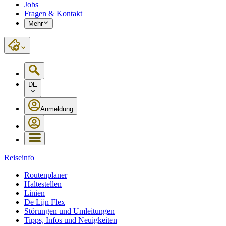
Jobs
Fragen & Kontakt
Mehr
DE
Anmeldung
Reiseinfo
Routenplaner
Haltestellen
Linien
De Lijn Flex
Störungen und Umleitungen
Tipps, Infos und Neuigkeiten