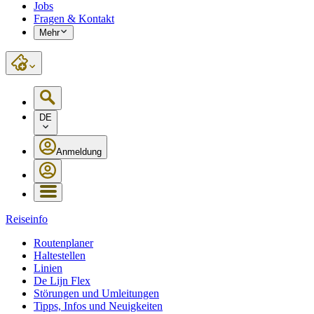
Jobs
Fragen & Kontakt
Mehr
DE
Anmeldung
Reiseinfo
Routenplaner
Haltestellen
Linien
De Lijn Flex
Störungen und Umleitungen
Tipps, Infos und Neuigkeiten