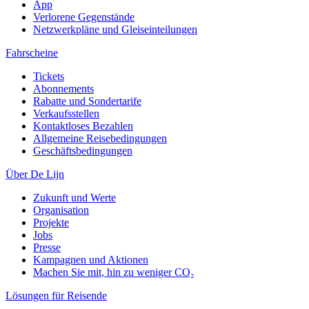
App
Verlorene Gegenstände
Netzwerkpläne und Gleiseinteilungen
Fahrscheine
Tickets
Abonnements
Rabatte und Sondertarife
Verkaufsstellen
Kontaktloses Bezahlen
Allgemeine Reisebedingungen
Geschäftsbedingungen
Über De Lijn
Zukunft und Werte
Organisation
Projekte
Jobs
Presse
Kampagnen und Aktionen
Machen Sie mit, hin zu weniger CO₂
Lösungen für Reisende