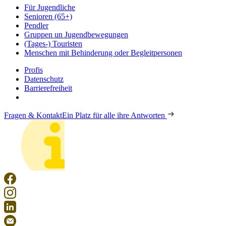
Für Jugendliche
Senioren (65+)
Pendler
Gruppen un Jugendbewegungen
(Tages-) Touristen
Menschen mit Behinderung oder Begleitpersonen
Profis
Datenschutz
Barrierefreiheit
Fragen & Kontakt
Ein Platz für alle ihre Antworten