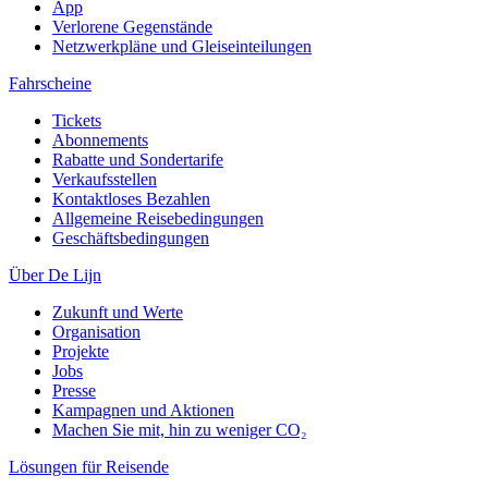
App
Verlorene Gegenstände
Netzwerkpläne und Gleiseinteilungen
Fahrscheine
Tickets
Abonnements
Rabatte und Sondertarife
Verkaufsstellen
Kontaktloses Bezahlen
Allgemeine Reisebedingungen
Geschäftsbedingungen
Über De Lijn
Zukunft und Werte
Organisation
Projekte
Jobs
Presse
Kampagnen und Aktionen
Machen Sie mit, hin zu weniger CO₂
Lösungen für Reisende