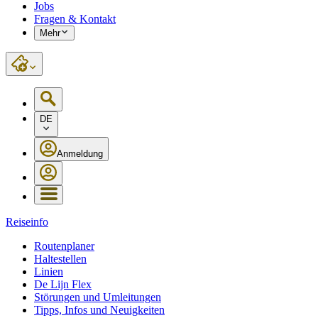
Jobs
Fragen & Kontakt
Mehr
DE
Anmeldung
Reiseinfo
Routenplaner
Haltestellen
Linien
De Lijn Flex
Störungen und Umleitungen
Tipps, Infos und Neuigkeiten