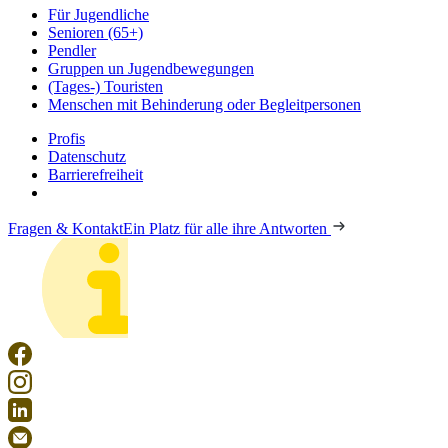
Für Jugendliche
Senioren (65+)
Pendler
Gruppen un Jugendbewegungen
(Tages-) Touristen
Menschen mit Behinderung oder Begleitpersonen
Profis
Datenschutz
Barrierefreiheit
Fragen & Kontakt
Ein Platz für alle ihre Antworten