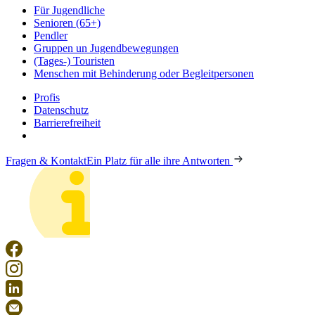
Für Jugendliche
Senioren (65+)
Pendler
Gruppen un Jugendbewegungen
(Tages-) Touristen
Menschen mit Behinderung oder Begleitpersonen
Profis
Datenschutz
Barrierefreiheit
Fragen & Kontakt
Ein Platz für alle ihre Antworten