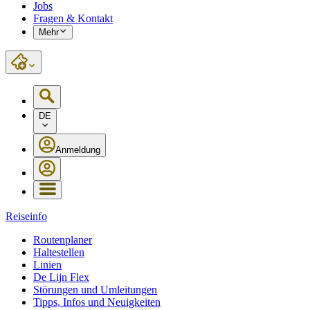
Jobs
Fragen & Kontakt
Mehr
DE
Anmeldung
Reiseinfo
Routenplaner
Haltestellen
Linien
De Lijn Flex
Störungen und Umleitungen
Tipps, Infos und Neuigkeiten