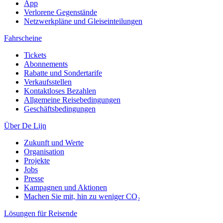
App
Verlorene Gegenstände
Netzwerkpläne und Gleiseinteilungen
Fahrscheine
Tickets
Abonnements
Rabatte und Sondertarife
Verkaufsstellen
Kontaktloses Bezahlen
Allgemeine Reisebedingungen
Geschäftsbedingungen
Über De Lijn
Zukunft und Werte
Organisation
Projekte
Jobs
Presse
Kampagnen und Aktionen
Machen Sie mit, hin zu weniger CO₂
Lösungen für Reisende