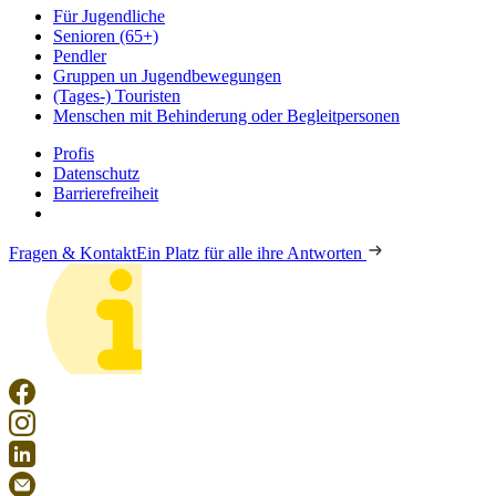
Für Jugendliche
Senioren (65+)
Pendler
Gruppen un Jugendbewegungen
(Tages-) Touristen
Menschen mit Behinderung oder Begleitpersonen
Profis
Datenschutz
Barrierefreiheit
Fragen & Kontakt
Ein Platz für alle ihre Antworten