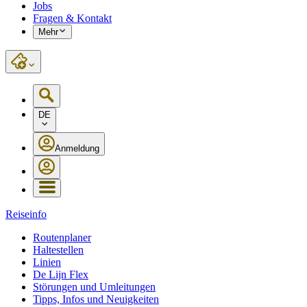
Jobs
Fragen & Kontakt
Mehr
DE
Anmeldung
Reiseinfo
Routenplaner
Haltestellen
Linien
De Lijn Flex
Störungen und Umleitungen
Tipps, Infos und Neuigkeiten