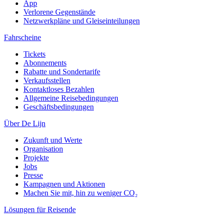
App
Verlorene Gegenstände
Netzwerkpläne und Gleiseinteilungen
Fahrscheine
Tickets
Abonnements
Rabatte und Sondertarife
Verkaufsstellen
Kontaktloses Bezahlen
Allgemeine Reisebedingungen
Geschäftsbedingungen
Über De Lijn
Zukunft und Werte
Organisation
Projekte
Jobs
Presse
Kampagnen und Aktionen
Machen Sie mit, hin zu weniger CO₂
Lösungen für Reisende