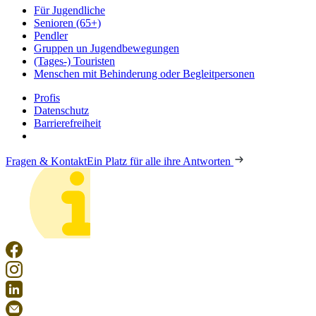
Für Jugendliche
Senioren (65+)
Pendler
Gruppen un Jugendbewegungen
(Tages-) Touristen
Menschen mit Behinderung oder Begleitpersonen
Profis
Datenschutz
Barrierefreiheit
Fragen & Kontakt
Ein Platz für alle ihre Antworten