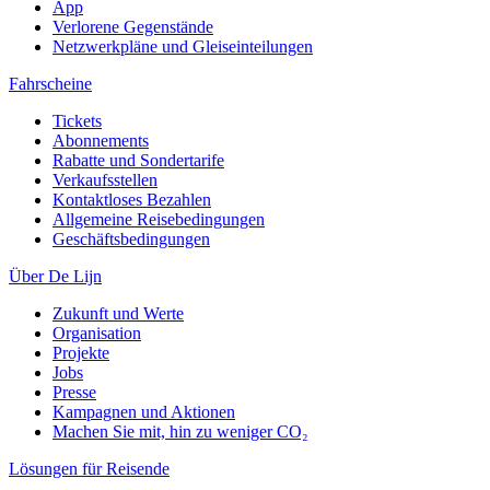
App
Verlorene Gegenstände
Netzwerkpläne und Gleiseinteilungen
Fahrscheine
Tickets
Abonnements
Rabatte und Sondertarife
Verkaufsstellen
Kontaktloses Bezahlen
Allgemeine Reisebedingungen
Geschäftsbedingungen
Über De Lijn
Zukunft und Werte
Organisation
Projekte
Jobs
Presse
Kampagnen und Aktionen
Machen Sie mit, hin zu weniger CO₂
Lösungen für Reisende