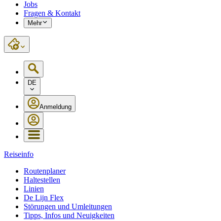
Jobs
Fragen & Kontakt
Mehr
DE
Anmeldung
Reiseinfo
Routenplaner
Haltestellen
Linien
De Lijn Flex
Störungen und Umleitungen
Tipps, Infos und Neuigkeiten