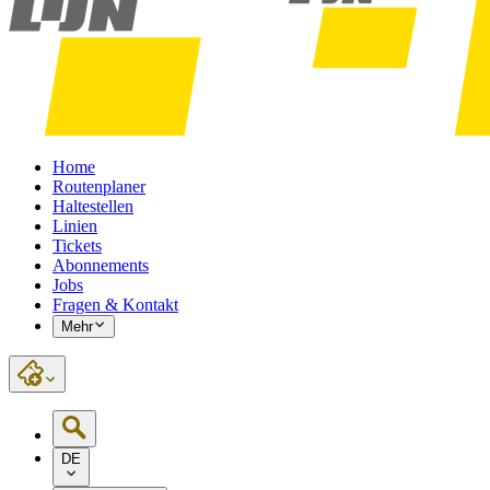
Home
Routenplaner
Haltestellen
Linien
Tickets
Abonnements
Jobs
Fragen & Kontakt
Mehr
DE