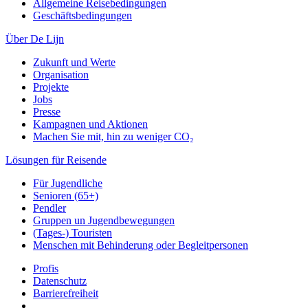
Allgemeine Reisebedingungen
Geschäftsbedingungen
Über De Lijn
Zukunft und Werte
Organisation
Projekte
Jobs
Presse
Kampagnen und Aktionen
Machen Sie mit, hin zu weniger CO₂
Lösungen für Reisende
Für Jugendliche
Senioren (65+)
Pendler
Gruppen un Jugendbewegungen
(Tages-) Touristen
Menschen mit Behinderung oder Begleitpersonen
Profis
Datenschutz
Barrierefreiheit