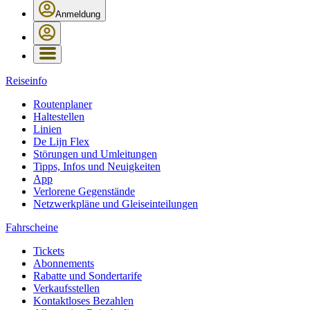
Anmeldung
Reiseinfo
Routenplaner
Haltestellen
Linien
De Lijn Flex
Störungen und Umleitungen
Tipps, Infos und Neuigkeiten
App
Verlorene Gegenstände
Netzwerkpläne und Gleiseinteilungen
Fahrscheine
Tickets
Abonnements
Rabatte und Sondertarife
Verkaufsstellen
Kontaktloses Bezahlen