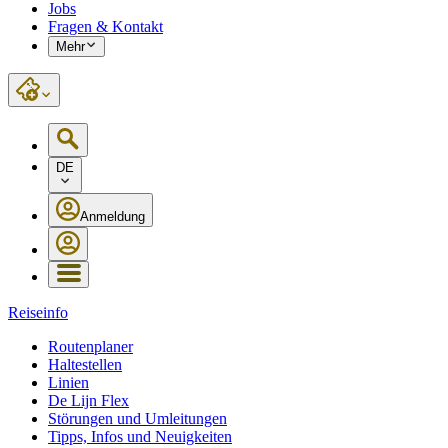
Jobs
Fragen & Kontakt
Mehr
DE
Anmeldung
Reiseinfo
Routenplaner
Haltestellen
Linien
De Lijn Flex
Störungen und Umleitungen
Tipps, Infos und Neuigkeiten