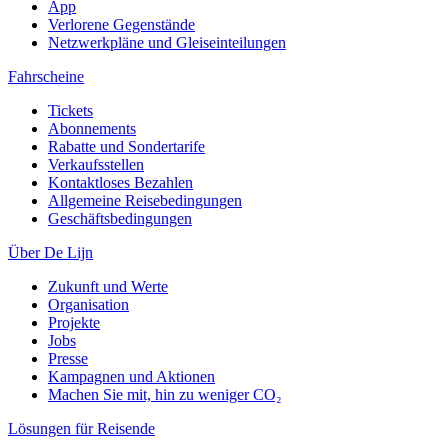
App
Verlorene Gegenstände
Netzwerkpläne und Gleiseinteilungen
Fahrscheine
Tickets
Abonnements
Rabatte und Sondertarife
Verkaufsstellen
Kontaktloses Bezahlen
Allgemeine Reisebedingungen
Geschäftsbedingungen
Über De Lijn
Zukunft und Werte
Organisation
Projekte
Jobs
Presse
Kampagnen und Aktionen
Machen Sie mit, hin zu weniger CO₂
Lösungen für Reisende