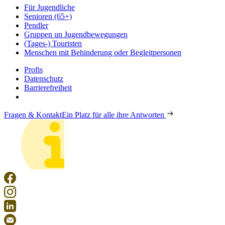
Für Jugendliche
Senioren (65+)
Pendler
Gruppen un Jugendbewegungen
(Tages-) Touristen
Menschen mit Behinderung oder Begleitpersonen
Profis
Datenschutz
Barrierefreiheit
Fragen & Kontakt
Ein Platz für alle ihre Antworten