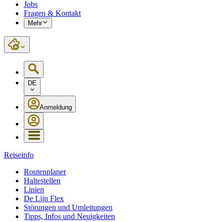
Jobs
Fragen & Kontakt
Mehr
DE
Anmeldung
Reiseinfo
Routenplaner
Haltestellen
Linien
De Lijn Flex
Störungen und Umleitungen
Tipps, Infos und Neuigkeiten