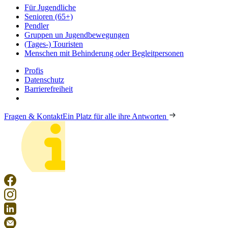
Für Jugendliche
Senioren (65+)
Pendler
Gruppen un Jugendbewegungen
(Tages-) Touristen
Menschen mit Behinderung oder Begleitpersonen
Profis
Datenschutz
Barrierefreiheit
Fragen & Kontakt
Ein Platz für alle ihre Antworten