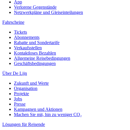
App
Verlorene Gegenstände
Netzwerkpläne und Gleiseinteilungen
Fahrscheine
Tickets
Abonnements
Rabatte und Sondertarife
Verkaufsstellen
Kontaktloses Bezahlen
Allgemeine Reisebedingungen
Geschäftsbedingungen
Über De Lijn
Zukunft und Werte
Organisation
Projekte
Jobs
Presse
Kampagnen und Aktionen
Machen Sie mit, hin zu weniger CO₂
Lösungen für Reisende