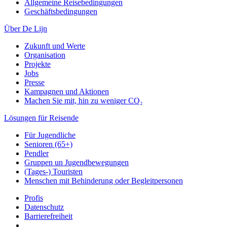
Allgemeine Reisebedingungen
Geschäftsbedingungen
Über De Lijn
Zukunft und Werte
Organisation
Projekte
Jobs
Presse
Kampagnen und Aktionen
Machen Sie mit, hin zu weniger CO₂
Lösungen für Reisende
Für Jugendliche
Senioren (65+)
Pendler
Gruppen un Jugendbewegungen
(Tages-) Touristen
Menschen mit Behinderung oder Begleitpersonen
Profis
Datenschutz
Barrierefreiheit