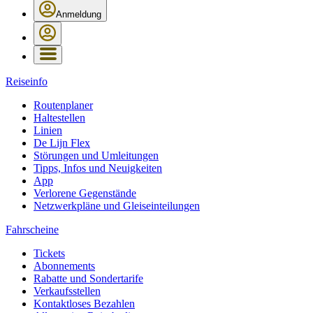
Anmeldung
Reiseinfo
Routenplaner
Haltestellen
Linien
De Lijn Flex
Störungen und Umleitungen
Tipps, Infos und Neuigkeiten
App
Verlorene Gegenstände
Netzwerkpläne und Gleiseinteilungen
Fahrscheine
Tickets
Abonnements
Rabatte und Sondertarife
Verkaufsstellen
Kontaktloses Bezahlen