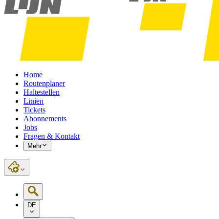
Home
Routenplaner
Haltestellen
Linien
Tickets
Abonnements
Jobs
Fragen & Kontakt
Mehr
DE