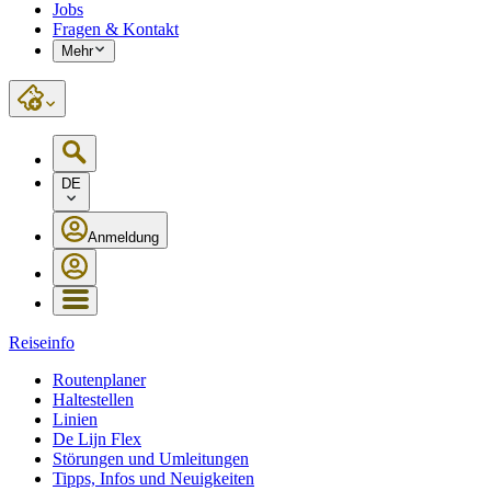
Jobs
Fragen & Kontakt
Mehr
DE
Anmeldung
Reiseinfo
Routenplaner
Haltestellen
Linien
De Lijn Flex
Störungen und Umleitungen
Tipps, Infos und Neuigkeiten