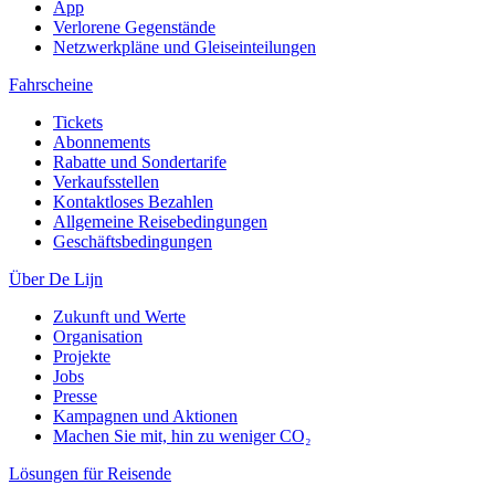
App
Verlorene Gegenstände
Netzwerkpläne und Gleiseinteilungen
Fahrscheine
Tickets
Abonnements
Rabatte und Sondertarife
Verkaufsstellen
Kontaktloses Bezahlen
Allgemeine Reisebedingungen
Geschäftsbedingungen
Über De Lijn
Zukunft und Werte
Organisation
Projekte
Jobs
Presse
Kampagnen und Aktionen
Machen Sie mit, hin zu weniger CO₂
Lösungen für Reisende