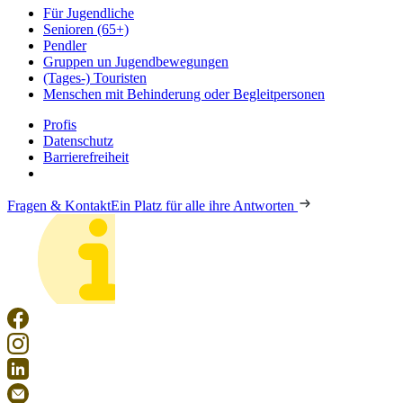
Für Jugendliche
Senioren (65+)
Pendler
Gruppen un Jugendbewegungen
(Tages-) Touristen
Menschen mit Behinderung oder Begleitpersonen
Profis
Datenschutz
Barrierefreiheit
Fragen & Kontakt
Ein Platz für alle ihre Antworten