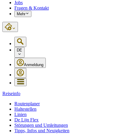
Jobs
Fragen & Kontakt
Mehr
DE
Anmeldung
Reiseinfo
Routenplaner
Haltestellen
Linien
De Lijn Flex
Störungen und Umleitungen
Tipps, Infos und Neuigkeiten