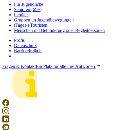
Für Jugendliche
Senioren (65+)
Pendler
Gruppen un Jugendbewegungen
(Tages-) Touristen
Menschen mit Behinderung oder Begleitpersonen
Profis
Datenschutz
Barrierefreiheit
Fragen & Kontakt
Ein Platz für alle ihre Antworten