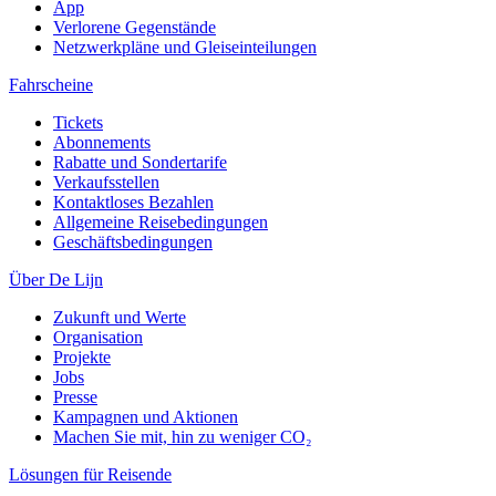
App
Verlorene Gegenstände
Netzwerkpläne und Gleiseinteilungen
Fahrscheine
Tickets
Abonnements
Rabatte und Sondertarife
Verkaufsstellen
Kontaktloses Bezahlen
Allgemeine Reisebedingungen
Geschäftsbedingungen
Über De Lijn
Zukunft und Werte
Organisation
Projekte
Jobs
Presse
Kampagnen und Aktionen
Machen Sie mit, hin zu weniger CO₂
Lösungen für Reisende