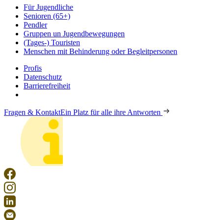
Für Jugendliche
Senioren (65+)
Pendler
Gruppen un Jugendbewegungen
(Tages-) Touristen
Menschen mit Behinderung oder Begleitpersonen
Profis
Datenschutz
Barrierefreiheit
Fragen & Kontakt
Ein Platz für alle ihre Antworten