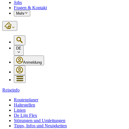
Jobs
Fragen & Kontakt
Mehr
DE
Anmeldung
Reiseinfo
Routenplaner
Haltestellen
Linien
De Lijn Flex
Störungen und Umleitungen
Tipps, Infos und Neuigkeiten