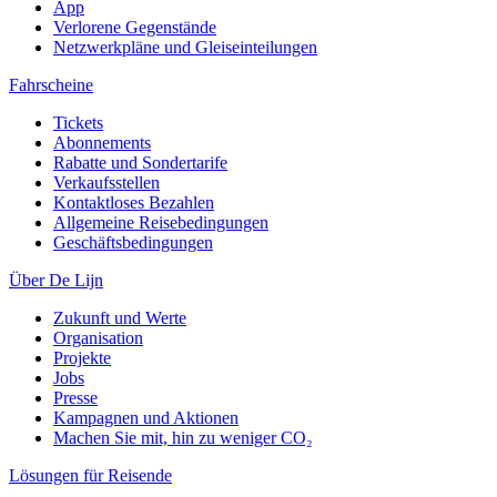
App
Verlorene Gegenstände
Netzwerkpläne und Gleiseinteilungen
Fahrscheine
Tickets
Abonnements
Rabatte und Sondertarife
Verkaufsstellen
Kontaktloses Bezahlen
Allgemeine Reisebedingungen
Geschäftsbedingungen
Über De Lijn
Zukunft und Werte
Organisation
Projekte
Jobs
Presse
Kampagnen und Aktionen
Machen Sie mit, hin zu weniger CO₂
Lösungen für Reisende