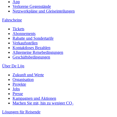
App
Verlorene Gegenstände
Netzwerkpläne und Gleiseinteilungen
Fahrscheine
Tickets
Abonnements
Rabatte und Sondertarife
Verkaufsstellen
Kontaktloses Bezahlen
Allgemeine Reisebedingungen
Geschäftsbedingungen
Über De Lijn
Zukunft und Werte
Organisation
Projekte
Jobs
Presse
Kampagnen und Aktionen
Machen Sie mit, hin zu weniger CO₂
Lösungen für Reisende