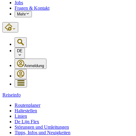
Jobs
Fragen & Kontakt
Mehr
DE
Anmeldung
Reiseinfo
Routenplaner
Haltestellen
Linien
De Lijn Flex
Störungen und Umleitungen
Tipps, Infos und Neuigkeiten