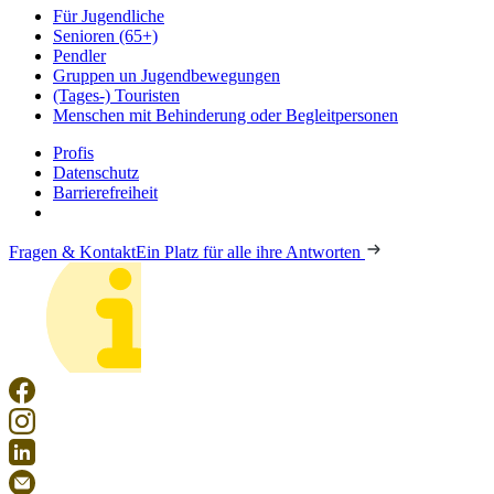
Für Jugendliche
Senioren (65+)
Pendler
Gruppen un Jugendbewegungen
(Tages-) Touristen
Menschen mit Behinderung oder Begleitpersonen
Profis
Datenschutz
Barrierefreiheit
Fragen & Kontakt
Ein Platz für alle ihre Antworten