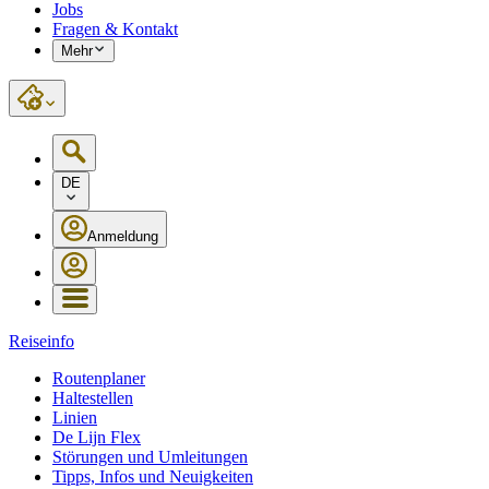
Jobs
Fragen & Kontakt
Mehr
DE
Anmeldung
Reiseinfo
Routenplaner
Haltestellen
Linien
De Lijn Flex
Störungen und Umleitungen
Tipps, Infos und Neuigkeiten