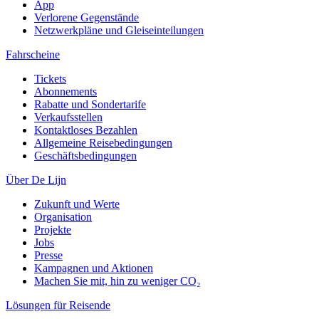
App
Verlorene Gegenstände
Netzwerkpläne und Gleiseinteilungen
Fahrscheine
Tickets
Abonnements
Rabatte und Sondertarife
Verkaufsstellen
Kontaktloses Bezahlen
Allgemeine Reisebedingungen
Geschäftsbedingungen
Über De Lijn
Zukunft und Werte
Organisation
Projekte
Jobs
Presse
Kampagnen und Aktionen
Machen Sie mit, hin zu weniger CO₂
Lösungen für Reisende