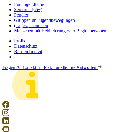
Für Jugendliche
Senioren (65+)
Pendler
Gruppen un Jugendbewegungen
(Tages-) Touristen
Menschen mit Behinderung oder Begleitpersonen
Profis
Datenschutz
Barrierefreiheit
Fragen & Kontakt
Ein Platz für alle ihre Antworten