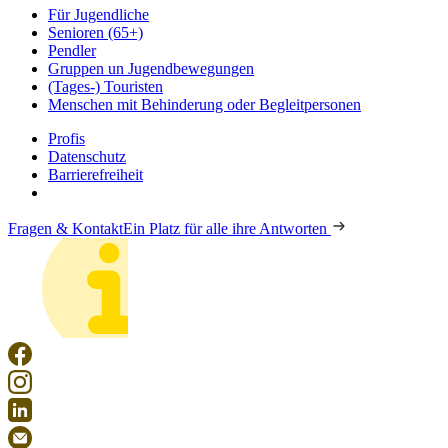
Für Jugendliche
Senioren (65+)
Pendler
Gruppen un Jugendbewegungen
(Tages-) Touristen
Menschen mit Behinderung oder Begleitpersonen
Profis
Datenschutz
Barrierefreiheit
Fragen & Kontakt
Ein Platz für alle ihre Antworten