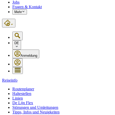
Jobs
Fragen & Kontakt
Mehr
DE
Anmeldung
Reiseinfo
Routenplaner
Haltestellen
Linien
De Lijn Flex
Störungen und Umleitungen
Tipps, Infos und Neuigkeiten