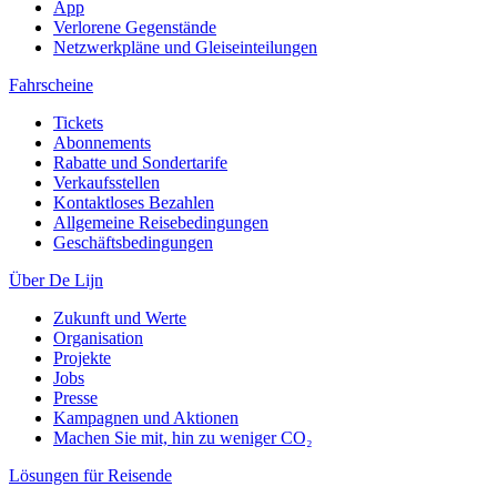
App
Verlorene Gegenstände
Netzwerkpläne und Gleiseinteilungen
Fahrscheine
Tickets
Abonnements
Rabatte und Sondertarife
Verkaufsstellen
Kontaktloses Bezahlen
Allgemeine Reisebedingungen
Geschäftsbedingungen
Über De Lijn
Zukunft und Werte
Organisation
Projekte
Jobs
Presse
Kampagnen und Aktionen
Machen Sie mit, hin zu weniger CO₂
Lösungen für Reisende