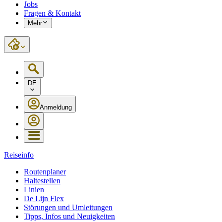
Jobs
Fragen & Kontakt
Mehr
DE
Anmeldung
Reiseinfo
Routenplaner
Haltestellen
Linien
De Lijn Flex
Störungen und Umleitungen
Tipps, Infos und Neuigkeiten