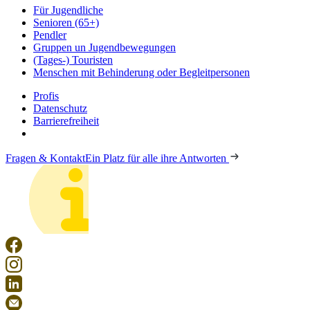
Für Jugendliche
Senioren (65+)
Pendler
Gruppen un Jugendbewegungen
(Tages-) Touristen
Menschen mit Behinderung oder Begleitpersonen
Profis
Datenschutz
Barrierefreiheit
Fragen & Kontakt
Ein Platz für alle ihre Antworten