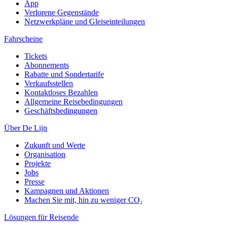
App
Verlorene Gegenstände
Netzwerkpläne und Gleiseinteilungen
Fahrscheine
Tickets
Abonnements
Rabatte und Sondertarife
Verkaufsstellen
Kontaktloses Bezahlen
Allgemeine Reisebedingungen
Geschäftsbedingungen
Über De Lijn
Zukunft und Werte
Organisation
Projekte
Jobs
Presse
Kampagnen und Aktionen
Machen Sie mit, hin zu weniger CO₂
Lösungen für Reisende