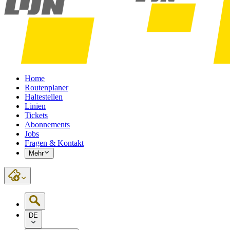
Home
Routenplaner
Haltestellen
Linien
Tickets
Abonnements
Jobs
Fragen & Kontakt
Mehr
DE