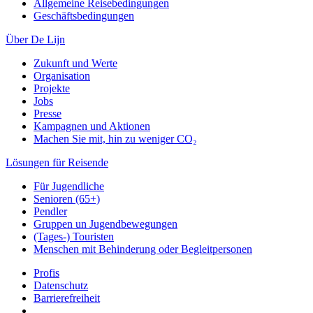
Allgemeine Reisebedingungen
Geschäftsbedingungen
Über De Lijn
Zukunft und Werte
Organisation
Projekte
Jobs
Presse
Kampagnen und Aktionen
Machen Sie mit, hin zu weniger CO₂
Lösungen für Reisende
Für Jugendliche
Senioren (65+)
Pendler
Gruppen un Jugendbewegungen
(Tages-) Touristen
Menschen mit Behinderung oder Begleitpersonen
Profis
Datenschutz
Barrierefreiheit