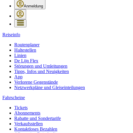
Anmeldung
Reiseinfo
Routenplaner
Haltestellen
Linien
De Lijn Flex
Störungen und Umleitungen
Tipps, Infos und Neuigkeiten
App
Verlorene Gegenstände
Netzwerkpläne und Gleiseinteilungen
Fahrscheine
Tickets
Abonnements
Rabatte und Sondertarife
Verkaufsstellen
Kontaktloses Bezahlen