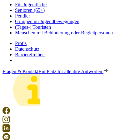
Für Jugendliche
Senioren (65+)
Pendler
Gruppen un Jugendbewegungen
(Tages-) Touristen
Menschen mit Behinderung oder Begleitpersonen
Profis
Datenschutz
Barrierefreiheit
Fragen & Kontakt
Ein Platz für alle ihre Antworten