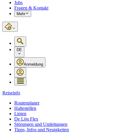
Jobs
Fragen & Kontakt
Mehr
DE
Anmeldung
Reiseinfo
Routenplaner
Haltestellen
Linien
De Lijn Flex
Störungen und Umleitungen
Tipps, Infos und Neuigkeiten