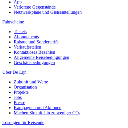
App
Verlorene Gegenstände
Netzwerkpläne und Gleiseinteilungen
Fahrscheine
Tickets
Abonnements
Rabatte und Sondertarife
Verkaufsstellen
Kontaktloses Bezahlen
Allgemeine Reisebedingungen
Geschäftsbedingungen
Über De Lijn
Zukunft und Werte
Organisation
Projekte
Jobs
Presse
Kampagnen und Aktionen
Machen Sie mit, hin zu weniger CO₂
Lösungen für Reisende