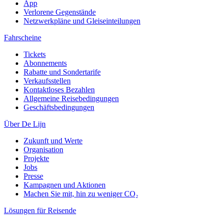
App
Verlorene Gegenstände
Netzwerkpläne und Gleiseinteilungen
Fahrscheine
Tickets
Abonnements
Rabatte und Sondertarife
Verkaufsstellen
Kontaktloses Bezahlen
Allgemeine Reisebedingungen
Geschäftsbedingungen
Über De Lijn
Zukunft und Werte
Organisation
Projekte
Jobs
Presse
Kampagnen und Aktionen
Machen Sie mit, hin zu weniger CO₂
Lösungen für Reisende