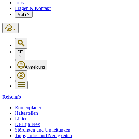
Jobs
Fragen & Kontakt
Mehr
DE
Anmeldung
Reiseinfo
Routenplaner
Haltestellen
Linien
De Lijn Flex
Störungen und Umleitungen
Tipps, Infos und Neuigkeiten