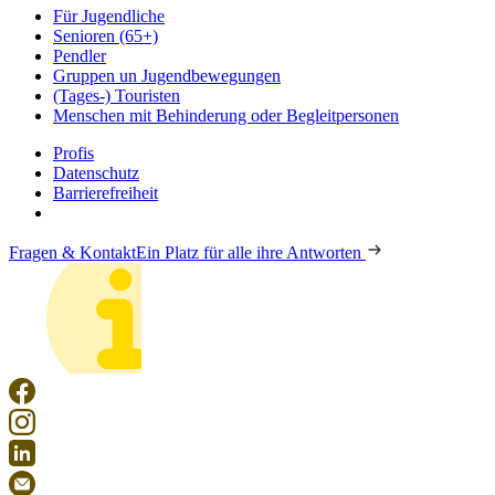
Für Jugendliche
Senioren (65+)
Pendler
Gruppen un Jugendbewegungen
(Tages-) Touristen
Menschen mit Behinderung oder Begleitpersonen
Profis
Datenschutz
Barrierefreiheit
Fragen & Kontakt
Ein Platz für alle ihre Antworten