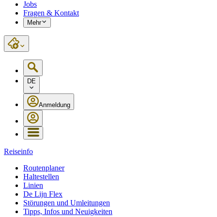
Jobs
Fragen & Kontakt
Mehr
DE
Anmeldung
Reiseinfo
Routenplaner
Haltestellen
Linien
De Lijn Flex
Störungen und Umleitungen
Tipps, Infos und Neuigkeiten