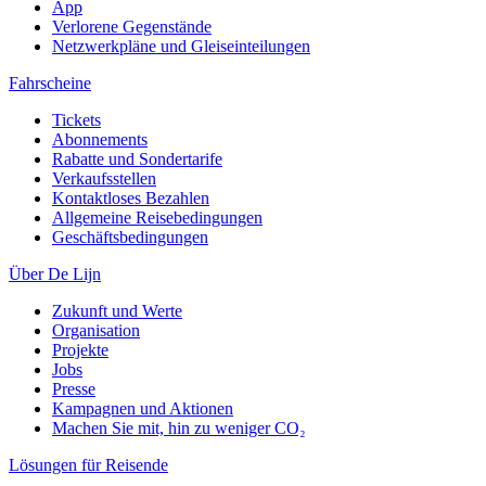
App
Verlorene Gegenstände
Netzwerkpläne und Gleiseinteilungen
Fahrscheine
Tickets
Abonnements
Rabatte und Sondertarife
Verkaufsstellen
Kontaktloses Bezahlen
Allgemeine Reisebedingungen
Geschäftsbedingungen
Über De Lijn
Zukunft und Werte
Organisation
Projekte
Jobs
Presse
Kampagnen und Aktionen
Machen Sie mit, hin zu weniger CO₂
Lösungen für Reisende