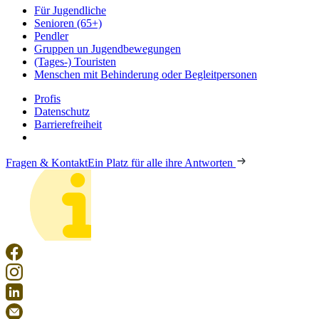
Für Jugendliche
Senioren (65+)
Pendler
Gruppen un Jugendbewegungen
(Tages-) Touristen
Menschen mit Behinderung oder Begleitpersonen
Profis
Datenschutz
Barrierefreiheit
Fragen & Kontakt
Ein Platz für alle ihre Antworten