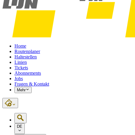
Home
Routenplaner
Haltestellen
Linien
Tickets
Abonnements
Jobs
Fragen & Kontakt
Mehr
DE