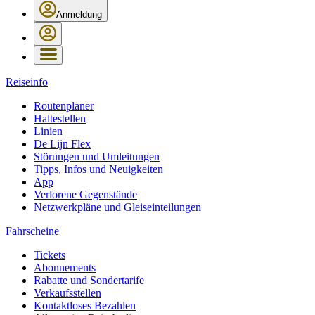
Anmeldung
Reiseinfo
Routenplaner
Haltestellen
Linien
De Lijn Flex
Störungen und Umleitungen
Tipps, Infos und Neuigkeiten
App
Verlorene Gegenstände
Netzwerkpläne und Gleiseinteilungen
Fahrscheine
Tickets
Abonnements
Rabatte und Sondertarife
Verkaufsstellen
Kontaktloses Bezahlen