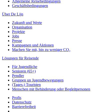
Allgemeine Reisebedingungen
Geschäftsbedingungen
Über De Lijn
Zukunft und Werte
Organisation
Projekte
Jobs
Presse
Kampagnen und Aktionen
Machen Sie mit, hin zu weniger CO₂
Lösungen für Reisende
Für Jugendliche
Senioren (65+)
Pendler
Gruppen un Jugendbewegungen
(Tages-) Touristen
Menschen mit Behinderung oder Begleitpersonen
Profis
Datenschutz
Barrierefreiheit