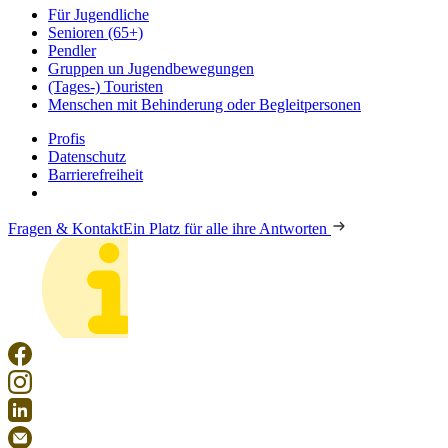
Für Jugendliche
Senioren (65+)
Pendler
Gruppen un Jugendbewegungen
(Tages-) Touristen
Menschen mit Behinderung oder Begleitpersonen
Profis
Datenschutz
Barrierefreiheit
Fragen & Kontakt
Ein Platz für alle ihre Antworten