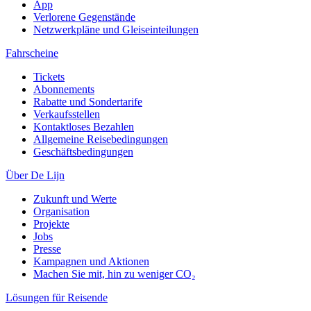
App
Verlorene Gegenstände
Netzwerkpläne und Gleiseinteilungen
Fahrscheine
Tickets
Abonnements
Rabatte und Sondertarife
Verkaufsstellen
Kontaktloses Bezahlen
Allgemeine Reisebedingungen
Geschäftsbedingungen
Über De Lijn
Zukunft und Werte
Organisation
Projekte
Jobs
Presse
Kampagnen und Aktionen
Machen Sie mit, hin zu weniger CO₂
Lösungen für Reisende