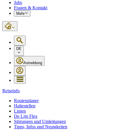
Jobs
Fragen & Kontakt
Mehr
DE
Anmeldung
Reiseinfo
Routenplaner
Haltestellen
Linien
De Lijn Flex
Störungen und Umleitungen
Tipps, Infos und Neuigkeiten