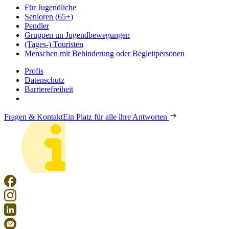
Für Jugendliche
Senioren (65+)
Pendler
Gruppen un Jugendbewegungen
(Tages-) Touristen
Menschen mit Behinderung oder Begleitpersonen
Profis
Datenschutz
Barrierefreiheit
Fragen & Kontakt
Ein Platz für alle ihre Antworten