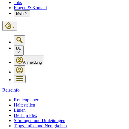
Jobs
Fragen & Kontakt
Mehr
DE
Anmeldung
Reiseinfo
Routenplaner
Haltestellen
Linien
De Lijn Flex
Störungen und Umleitungen
Tipps, Infos und Neuigkeiten