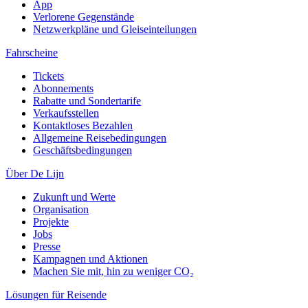
App
Verlorene Gegenstände
Netzwerkpläne und Gleiseinteilungen
Fahrscheine
Tickets
Abonnements
Rabatte und Sondertarife
Verkaufsstellen
Kontaktloses Bezahlen
Allgemeine Reisebedingungen
Geschäftsbedingungen
Über De Lijn
Zukunft und Werte
Organisation
Projekte
Jobs
Presse
Kampagnen und Aktionen
Machen Sie mit, hin zu weniger CO₂
Lösungen für Reisende