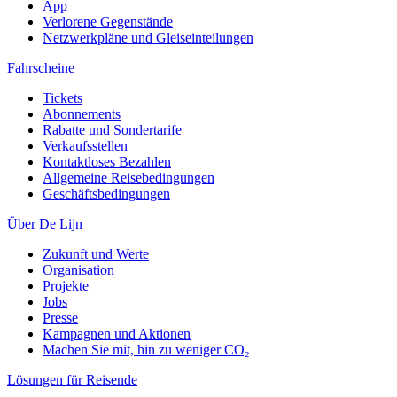
App
Verlorene Gegenstände
Netzwerkpläne und Gleiseinteilungen
Fahrscheine
Tickets
Abonnements
Rabatte und Sondertarife
Verkaufsstellen
Kontaktloses Bezahlen
Allgemeine Reisebedingungen
Geschäftsbedingungen
Über De Lijn
Zukunft und Werte
Organisation
Projekte
Jobs
Presse
Kampagnen und Aktionen
Machen Sie mit, hin zu weniger CO₂
Lösungen für Reisende