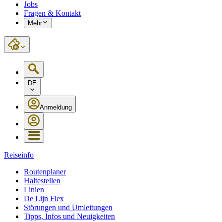
Jobs
Fragen & Kontakt
Mehr
DE
Anmeldung
Reiseinfo
Routenplaner
Haltestellen
Linien
De Lijn Flex
Störungen und Umleitungen
Tipps, Infos und Neuigkeiten