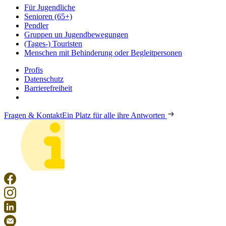
Für Jugendliche
Senioren (65+)
Pendler
Gruppen un Jugendbewegungen
(Tages-) Touristen
Menschen mit Behinderung oder Begleitpersonen
Profis
Datenschutz
Barrierefreiheit
Fragen & Kontakt
Ein Platz für alle ihre Antworten